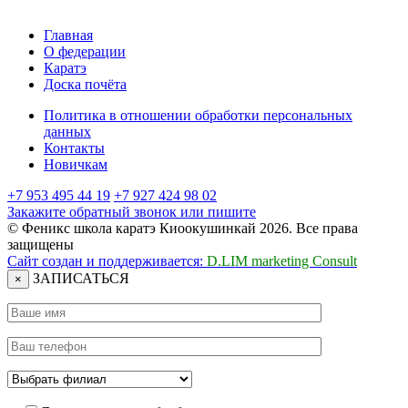
Главная
О федерации
Каратэ
Доска почёта
Политика в отношении обработки персональных
данных
Контакты
Новичкам
+7 953 495 44 19
+7 927 424 98 02
Закажите обратный звонок или пишите
© Феникс школа каратэ Киоокушинкай 2026. Все права
защищены
Сайт создан и поддерживается:
D.LIM marketing Consult
ЗАПИСАТЬСЯ
×