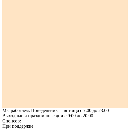
Мы работаем:
Понедельник – пятница
с 7:00 до 23:00
Выходные и праздничные дни
с 9:00 до 20:00
Спонсор:
При поддержке: