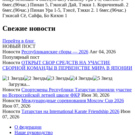
6мес.(96час.) Пинан 5, Гэкисай Дай, Тэкки 1. Коричневый. 2
6мес.(96час.) Пинан Ура 1-5, Тэнсё, Тэкки 2. 1 6мес.(96час.)
Гэкисай Сё, Сайфа, Бо Кихон 1
Свежие новости
Перейти в блог
НОВЫЙ ПОСТ
Новости
Республиканские сборы — 2026
Авг 04, 2026
Популярный пост
Новости
ОТКРЫТ СБОР СРЕДСТВ НА УЧАСТИЕ
СБОРНОЙ КОМАНДЫ В ПЕРВЕНСТВЕ МИРА В ЯПОНИИ
Загрузка...
Новости
Спортсмены Республики Татарстан приняли участие
во Всероссийской летней школе ФКР
Июн 30, 2026
Новости
Международные соревнования Moscow Cup 2026
Июн 07, 2026
Новости
Татарстан на International Karate Friendship 2026
Июн
07, 2026
О федерации
Наше руководство