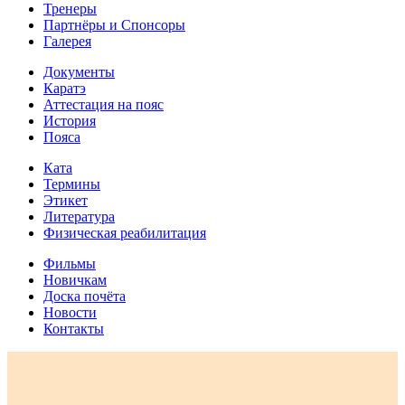
Тренеры
Партнёры и Спонсоры
Галерея
Документы
Каратэ
Аттестация на пояс
История
Пояса
Ката
Термины
Этикет
Литература
Физическая реабилитация
Фильмы
Новичкам
Доска почёта
Новости
Контакты