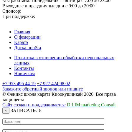
Мы работаем:
Понедельник – пятница
с 7:00 до 23:00
Выходные и праздничные дни
с 9:00 до 20:00
Спонсор:
При поддержке:
Главная
О федерации
Каратэ
Доска почёта
Политика в отношении обработки персональных
данных
Контакты
Новичкам
+7 953 495 44 19
+7 927 424 98 02
Закажите обратный звонок или пишите
© Феникс школа каратэ Киоокушинкай 2026. Все права
защищены
Сайт создан и поддерживается:
D.LIM marketing Consult
ЗАПИСАТЬСЯ
×